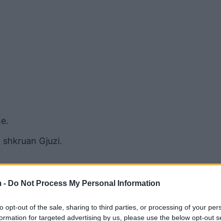
ne.
 shkruan Gjuzi.
 -
Do Not Process My Personal Information
to opt-out of the sale, sharing to third parties, or processing of your per
formation for targeted advertising by us, please use the below opt-out s