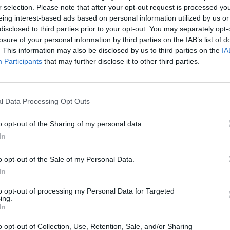
r selection. Please note that after your opt-out request is processed y
eing interest-based ads based on personal information utilized by us or
disclosed to third parties prior to your opt-out. You may separately opt-
losure of your personal information by third parties on the IAB’s list of
. This information may also be disclosed by us to third parties on the
IA
Participants
that may further disclose it to other third parties.
l Data Processing Opt Outs
o opt-out of the Sharing of my personal data.
In
o opt-out of the Sale of my Personal Data.
In
to opt-out of processing my Personal Data for Targeted
ing.
In
o opt-out of Collection, Use, Retention, Sale, and/or Sharing