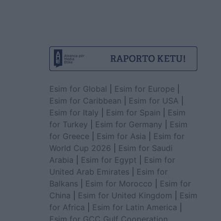
Esim for Global
|
Esim for Europe
|
Esim for Caribbean
|
Esim for USA
|
Esim for Italy
|
Esim for Spain
|
Esim
for Turkey
|
Esim for Germany
|
Esim
for Greece
|
Esim for Asia
|
Esim for
World Cup 2026
|
Esim for Saudi
Arabia
|
Esim for Egypt
|
Esim for
United Arab Emirates
|
Esim for
Balkans
|
Esim for Morocco
|
Esim for
China
|
Esim for United Kingdom
|
Esim
for Africa
|
Esim for Latin America
|
Esim for GCC Gulf Cooperation