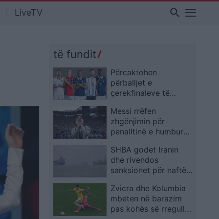
search
LiveTV
të fundit
Përcaktohen
përballjet e
çerekfinaleve të
Kupës së Botës, ja kur
Messi rrëfen
luhen ndeshjet
zhgënjimin për
penalltinë e humbur
dhe feston reagimin e
SHBA godet Iranin
Argjentinës ndaj
dhe rivendos
Egjiptit
sanksionet për naftën
pas sulmeve ndaj
Zvicra dhe Kolumbia
anijeve tregtare
mbeten në barazim
pas kohës së rregullt,
çerekfinalisti