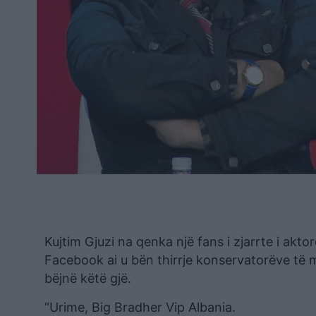
Kujtim Gjuzi na qenka një fans i zjarrte i akt
Facebook ai u bën thirrje konservatorëve të 
bëjnë këtë gjë.
“Urime, Big Bradher Vip Albania.