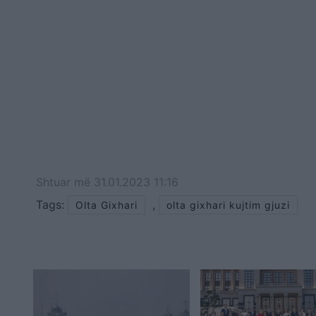
Shtuar
më
31.01.2023 11:16
Tags:
,
Olta Gixhari
olta gixhari kujtim gjuzi