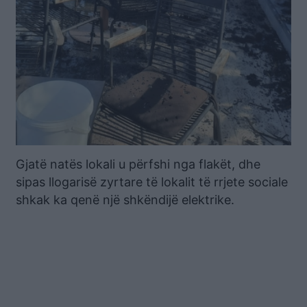
Gjatë natës lokali u përfshi nga flakët, dhe
sipas llogarisë zyrtare të lokalit të rrjete sociale
shkak ka qenë një shkëndijë elektrike.