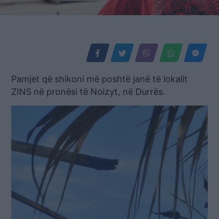
Pamjet që shikoni më poshtë janë të lokalit
ZINS në pronësi të Noizyt, në Durrës.