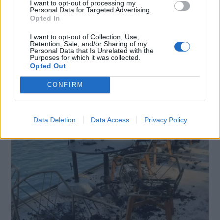
I want to opt-out of processing my
Personal Data for Targeted Advertising.
Opted In
I want to opt-out of Collection, Use,
Retention, Sale, and/or Sharing of my
Personal Data that Is Unrelated with the
Purposes for which it was collected.
Opted Out
CONFIRM
Data Deletion
Data Access
Privacy Policy