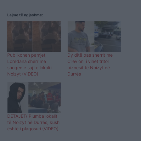
Lajme të ngjashme:
Publikohen pamjet,
Dy ditë pas sherrit me
Loredana sherr me
Cllevion, i vihet tritol
shoqen e saj te lokali i
biznesit të Noizyt në
Noizyt (VIDEO)
Durrës
DETAJET/ Plumba lokalit
të Noizyt në Durrës, kush
është i plagosuri (VIDEO)