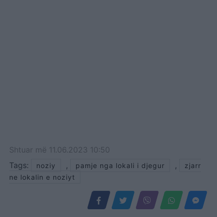
Shtuar
më
11.06.2023 10:50
Tags:
,
,
noziy
pamje nga lokali i djegur
zjarr
ne lokalin e noziyt