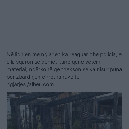
Në lidhjen me ngjarjen ka reaguar dhe policia, e
cila sqaron se dëmet kanë qenë vetëm
material, ndërkohë që thekson se ka nisur puna
për zbardhjen e rrethanave të
ngjarjes./albeu.com