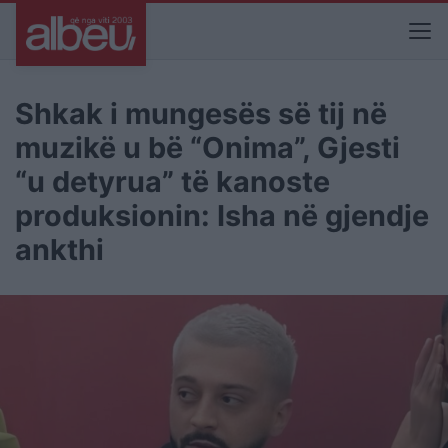
Shkak i mungesës së tij në
muzikë u bë “Onima”, Gjesti
“u detyrua” të kanoste
produksionin: Isha në gjendje
ankthi