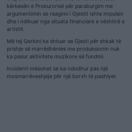
kërkesën e Prokurorisë për paraburgim me
argumentimin se reagimi i Gjestit ishte impulsiv
dhe i ndikuar nga situata financiare e vështirë e
artistit.
Më tej Qerkini ka shtuar se Gjesti për shkak të
prishje së marrëdhënies me produksionin nuk
ka pasur aktivitete muzikore së fundmi.
Incidenti mësohet se ka ndodhur pas një
mosmarrëveshjeje për një borxh të pashlyer.