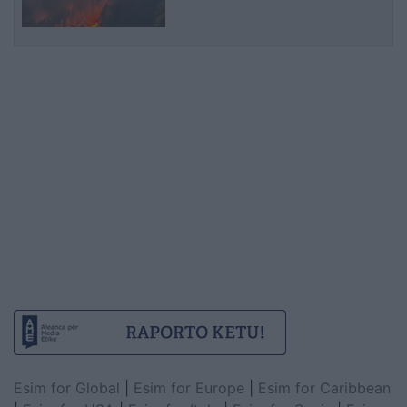
malit
Esim for Global
|
Esim for Europe
|
Esim for Caribbean