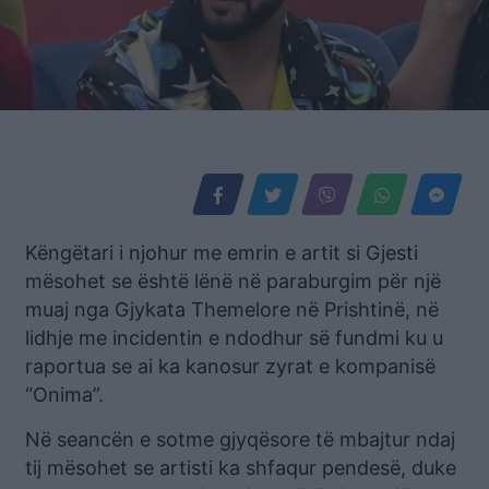
Këngëtari i njohur me emrin e artit si Gjesti
mësohet se është lënë në paraburgim për një
muaj nga Gjykata Themelore në Prishtinë, në
lidhje me incidentin e ndodhur së fundmi ku u
raportua se ai ka kanosur zyrat e kompanisë
“Onima”.
Në seancën e sotme gjyqësore të mbajtur ndaj
tij mësohet se artisti ka shfaqur pendesë, duke