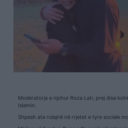
Moderatorja e njohur Roza Lati, prej disa koh
Islamin.
Shpesh ata ndajnë në rrjetet e tyre sociale mo