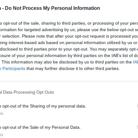
r, me rëndësi është se ka shumë dashni”
, tha Roza
 -
Do Not Process My Personal Information
to opt-out of the sale, sharing to third parties, or processing of your per
formation for targeted advertising by us, please use the below opt-out s
r selection. Please note that after your opt-out request is processed y
eing interest-based ads based on personal information utilized by us or
disclosed to third parties prior to your opt-out. You may separately opt-
losure of your personal information by third parties on the IAB’s list of
. This information may also be disclosed by us to third parties on the
IA
Participants
that may further disclose it to other third parties.
l Data Processing Opt Outs
o opt-out of the Sharing of my personal data.
In
o opt-out of the Sale of my Personal Data.
In