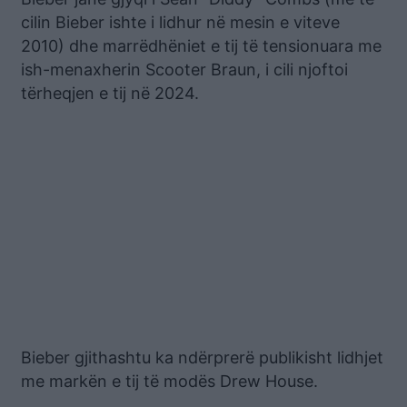
cilin Bieber ishte i lidhur në mesin e viteve
2010) dhe marrëdhëniet e tij të tensionuara me
ish-menaxherin Scooter Braun, i cili njoftoi
tërheqjen e tij në 2024.
Bieber gjithashtu ka ndërprerë publikisht lidhjet
me markën e tij të modës Drew House.