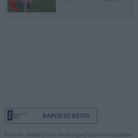
gjobë
Esim for Global
|
Esim for Europe
|
Esim for Caribbean