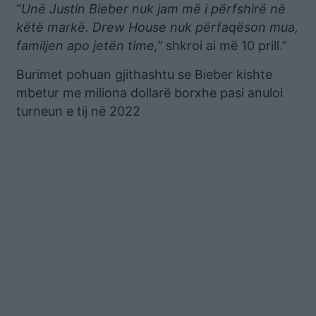
“
Unë Justin Bieber nuk jam më i përfshirë në
këtë markë. Drew House nuk përfaqëson mua,
familjen apo jetën time,”
shkroi ai më 10 prill.”
Burimet pohuan gjithashtu se Bieber kishte
mbetur me miliona dollarë borxhe pasi anuloi
turneun e tij në 2022