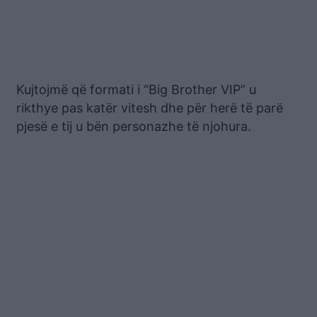
Kujtojmë që formati i “Big Brother VIP” u
rikthye pas katër vitesh dhe për herë të parë
pjesë e tij u bën personazhe të njohura.