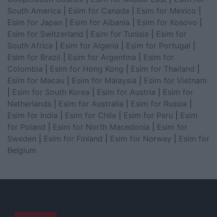
South America
|
Esim for Canada
|
Esim for Mexico
|
Esim for Japan
|
Esim for Albania
|
Esim for Kosovo
|
Esim for Switzerland
|
Esim for Tunisia
|
Esim for
South Africa
|
Esim for Algeria
|
Esim for Portugal
|
Esim for Brazil
|
Esim for Argentina
|
Esim for
Colombia
|
Esim for Hong Kong
|
Esim for Thailand
|
Esim for Macau
|
Esim for Malaysia
|
Esim for Vietnam
|
Esim for South Korea
|
Esim for Austria
|
Esim for
Netherlands
|
Esim for Australia
|
Esim for Russia
|
Esim for India
|
Esim for Chile
|
Esim for Peru
|
Esim
for Poland
|
Esim for North Macedonia
|
Esim for
Sweden
|
Esim for Finland
|
Esim for Norway
|
Esim for
Belgium