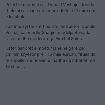
Për ish-kunatin e saj, Donald Veshajn, Jonida
theksoi se ruan ende marrëdhënie të mira dhe
e ka shok.
Tashmë zyrtarisht finalistë janë aktori Donald
Veshaj, balerini Ilir Shaqiri, modelja Beniada
Nishani dhe moderatorja Einxhel Shkira.
Katër banorët e mbetur janë në garë për
çmimin kryesor prej 115 mijë eurosh, fitues do
të shpallet në finalen e madhe që mbahet më
18 shkurt.