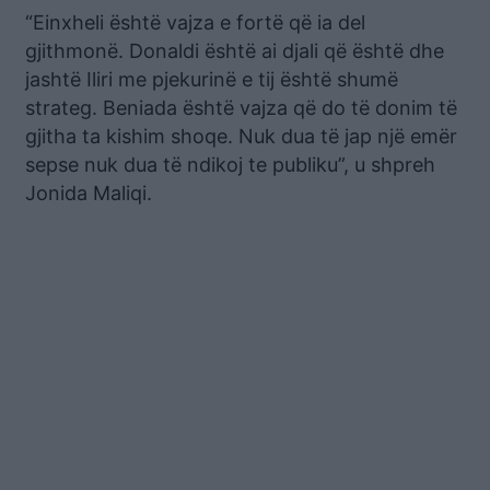
“Einxheli është vajza e fortë që ia del
gjithmonë. Donaldi është ai djali që është dhe
jashtë Iliri me pjekurinë e tij është shumë
strateg. Beniada është vajza që do të donim të
gjitha ta kishim shoqe. Nuk dua të jap një emër
sepse nuk dua të ndikoj te publiku”, u shpreh
Jonida Maliqi.