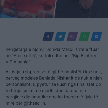
Këngëtarja e njohur Jonida Maliqi ishte e ftuar
në “Ftesë në 5”, ku foli edhe për “Big Brother
VIP Albania”.
Artistja u shpreh se të gjithë finalistët i ka shok,
përveç modeles Beniada Nishanit që nuk e njeh
personalisht. E pyetur se kush nga finalistët do
të fitojë çmimin e madh, Jonida dha një
përgjigje diplomatike dhe ka thënë një fjalë të
mirë për gjithsecilin.