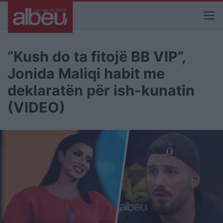
“Kush do ta fitojë BB VIP”,
Jonida Maliqi habit me
deklaratën për ish-kunatin
(VIDEO)