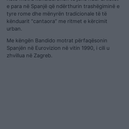
e para në Spanjë që ndërthurin trashëgiminë e
tyre rome dhe mënyrën tradicionale të të
kënduarit “cantaora” me ritmet e kërcimit
urban.
Me këngën Bandido motrat përfaqësonin
Spanjën në Eurovizion në vitin 1990, i cili u
zhvillua në Zagreb.