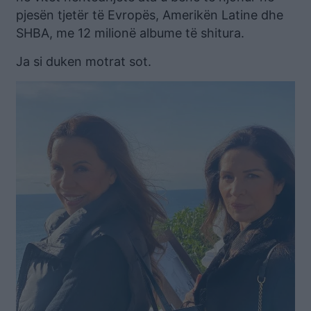
pjesën tjetër të Evropës, Amerikën Latine dhe
SHBA, me 12 milionë albume të shitura.
Ja si duken motrat sot.