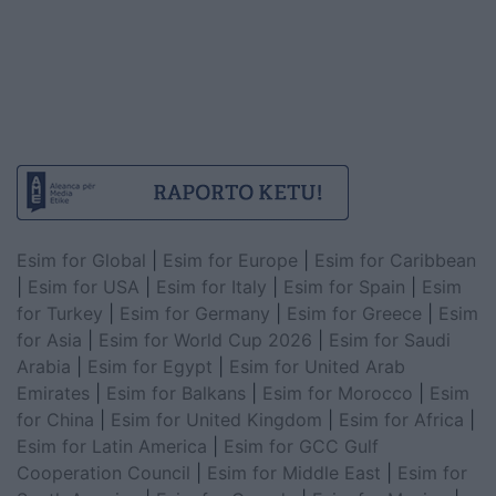
Esim for Global
|
Esim for Europe
|
Esim for Caribbean
|
Esim for USA
|
Esim for Italy
|
Esim for Spain
|
Esim
for Turkey
|
Esim for Germany
|
Esim for Greece
|
Esim
for Asia
|
Esim for World Cup 2026
|
Esim for Saudi
Arabia
|
Esim for Egypt
|
Esim for United Arab
Emirates
|
Esim for Balkans
|
Esim for Morocco
|
Esim
for China
|
Esim for United Kingdom
|
Esim for Africa
|
Esim for Latin America
|
Esim for GCC Gulf
Cooperation Council
|
Esim for Middle East
|
Esim for