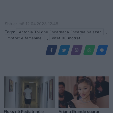
Shtuar
më
12.04.2023 12:48
Tags:
,
Antonia Toi dhe Encarnaca Encarna Salazar
,
motrat e famshme
vitet 90 motrat
Fluks në Pediatrinë e
Ariana Grande sqaron