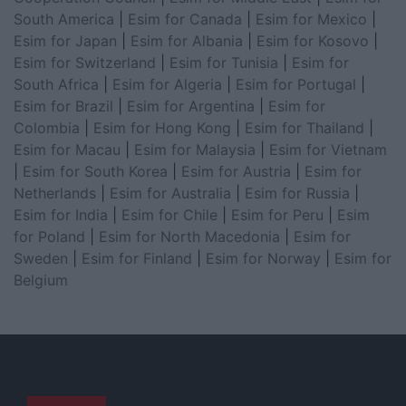
South America
|
Esim for Canada
|
Esim for Mexico
|
Esim for Japan
|
Esim for Albania
|
Esim for Kosovo
|
Esim for Switzerland
|
Esim for Tunisia
|
Esim for
South Africa
|
Esim for Algeria
|
Esim for Portugal
|
Esim for Brazil
|
Esim for Argentina
|
Esim for
Colombia
|
Esim for Hong Kong
|
Esim for Thailand
|
Esim for Macau
|
Esim for Malaysia
|
Esim for Vietnam
|
Esim for South Korea
|
Esim for Austria
|
Esim for
Netherlands
|
Esim for Australia
|
Esim for Russia
|
Esim for India
|
Esim for Chile
|
Esim for Peru
|
Esim
for Poland
|
Esim for North Macedonia
|
Esim for
Sweden
|
Esim for Finland
|
Esim for Norway
|
Esim for
Belgium