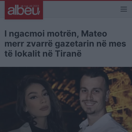
I ngacmoi motrën, Mateo
merr zvarrë gazetarin në mes
të lokalit në Tiranë