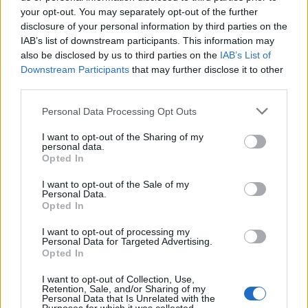
your opt-out. You may separately opt-out of the further
disclosure of your personal information by third parties on the
IAB’s list of downstream participants. This information may
also be disclosed by us to third parties on the
IAB’s List of
Downstream Participants
that may further disclose it to other
Shtuar
më
4.08.2025 16:46
third parties.
Tags:
,
Hailey Bieber
sfida
Personal Data Processing Opt Outs
I want to opt-out of the Sharing of my
personal data.
Opted In
I want to opt-out of the Sale of my
Personal Data.
Opted In
I want to opt-out of processing my
Personal Data for Targeted Advertising.
Opted In
I want to opt-out of Collection, Use,
Retention, Sale, and/or Sharing of my
Zjarri masiv që përfshiu
Sot dita e 71 e revoltës/
Personal Data that Is Unrelated with the