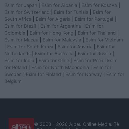
Esim for Japan
|
Esim for Albania
|
Esim for Kosovo
|
Esim for Switzerland
|
Esim for Tunisia
|
Esim for
South Africa
|
Esim for Algeria
|
Esim for Portugal
|
Esim for Brazil
|
Esim for Argentina
|
Esim for
Colombia
|
Esim for Hong Kong
|
Esim for Thailand
|
Esim for Macau
|
Esim for Malaysia
|
Esim for Vietnam
|
Esim for South Korea
|
Esim for Austria
|
Esim for
Netherlands
|
Esim for Australia
|
Esim for Russia
|
Esim for India
|
Esim for Chile
|
Esim for Peru
|
Esim
for Poland
|
Esim for North Macedonia
|
Esim for
Sweden
|
Esim for Finland
|
Esim for Norway
|
Esim for
Belgium
© 2003 -
2026 Albeu Online Media. Të