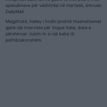
spekulimeve për vështirësi në martesë, shkruan
DailyMail.
Megjithatë, Hailey i hodhi poshtë thashethemet
gjatë një interviste për Vogue Italia, duke e
përshkruar Justin-in si një baba të
jashtëzakonshëm.