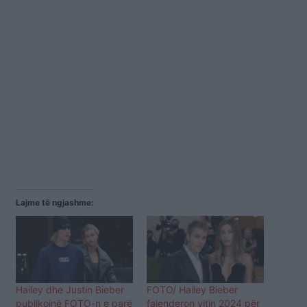
Lajme të ngjashme:
Hailey dhe Justin Bieber
FOTO/ Hailey Bieber
publikojnë FOTO-n e parë
falenderon vitin 2024 për