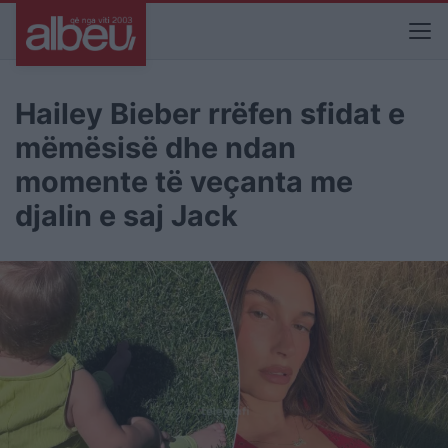
Hailey Bieber rrëfen sfidat e
mëmësisë dhe ndan
momente të veçanta me
djalin e saj Jack