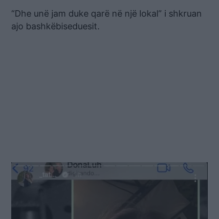
“Dhe unë jam duke qarë në një lokal” i shkruan
ajo bashkëbiseduesit.