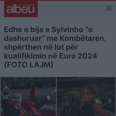
Edhe e bija e Sylvinho “e
dashuruar” me Kombëtaren,
shpërthen në lot për
kualifikimin në Euro 2024
(FOTO LAJM)