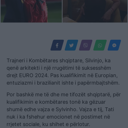
Trajneri i Kombëtares shqiptare, Silvinjo, ka
qenë arkitekti i një rrugëtimi të suksesshëm
drejt EURO 2024. Pas kualifikimit në Europian,
entuziazmi i brazilianit ishte i papërmbajtshëm.
Por bashkë me të dhe me tifozët shqiptarë, për
kualifikimin e kombëtares tonë ka gëzuar
shumë edhe vajza e Sylvinho. Vajza e tij, Tati
nuk i ka fshehur emocionet në postimet në
rrjetet sociale, ku shihet e përlotur.