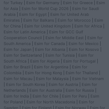
for Turkey
|
Esim for Germany
|
Esim for Greece
|
Esim
for Asia
|
Esim for World Cup 2026
|
Esim for Saudi
Arabia
|
Esim for Egypt
|
Esim for United Arab
Emirates
|
Esim for Balkans
|
Esim for Morocco
|
Esim
for China
|
Esim for United Kingdom
|
Esim for Africa
|
Esim for Latin America
|
Esim for GCC Gulf
Cooperation Council
|
Esim for Middle East
|
Esim for
South America
|
Esim for Canada
|
Esim for Mexico
|
Esim for Japan
|
Esim for Albania
|
Esim for Kosovo
|
Esim for Switzerland
|
Esim for Tunisia
|
Esim for
South Africa
|
Esim for Algeria
|
Esim for Portugal
|
Esim for Brazil
|
Esim for Argentina
|
Esim for
Colombia
|
Esim for Hong Kong
|
Esim for Thailand
|
Esim for Macau
|
Esim for Malaysia
|
Esim for Vietnam
|
Esim for South Korea
|
Esim for Austria
|
Esim for
Netherlands
|
Esim for Australia
|
Esim for Russia
|
Esim for India
|
Esim for Chile
|
Esim for Peru
|
Esim
for Poland
|
Esim for North Macedonia
|
Esim for
Sweden
|
Esim for Finland
|
Esim for Norway
|
Esim for