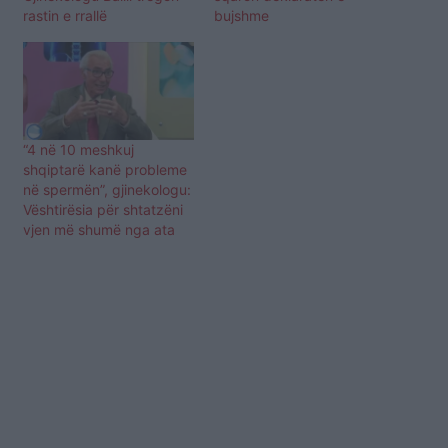
rastin e rrallë
bujshme
“4 në 10 meshkuj
shqiptarë kanë probleme
në spermën”, gjinekologu:
Vështirësia për shtatzëni
vjen më shumë nga ata