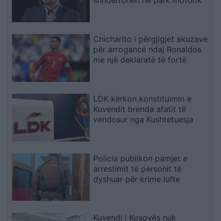
shndërrohen në park motorik
Chicharito i përgjigjet akuzave
për arrogancë ndaj Ronaldos
me një deklaratë të fortë
LDK kërkon konstituimin e
Kuvendit brenda afatit të
vendosur nga Kushtetuesja
Policia publikon pamjet e
arrestimit të personit të
dyshuar për krime lufte
Kuvendi i Kosovës nuk