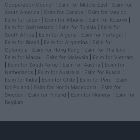
Cooperation Council
|
Esim for Middle East
|
Esim for
South America
|
Esim for Canada
|
Esim for Mexico
|
Esim for Japan
|
Esim for Albania
|
Esim for Kosovo
|
Esim for Switzerland
|
Esim for Tunisia
|
Esim for
South Africa
|
Esim for Algeria
|
Esim for Portugal
|
Esim for Brazil
|
Esim for Argentina
|
Esim for
Colombia
|
Esim for Hong Kong
|
Esim for Thailand
|
Esim for Macau
|
Esim for Malaysia
|
Esim for Vietnam
|
Esim for South Korea
|
Esim for Austria
|
Esim for
Netherlands
|
Esim for Australia
|
Esim for Russia
|
Esim for India
|
Esim for Chile
|
Esim for Peru
|
Esim
for Poland
|
Esim for North Macedonia
|
Esim for
Sweden
|
Esim for Finland
|
Esim for Norway
|
Esim for
Belgium