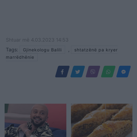
Shtuar
më
4.03.2023 14:53
Tags:
,
Gjinekologu Balili
shtatzënë pa kryer
marrëdhënie