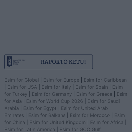
Esim for Global
|
Esim for Europe
|
Esim for Caribbean
|
Esim for USA
|
Esim for Italy
|
Esim for Spain
|
Esim
for Turkey
|
Esim for Germany
|
Esim for Greece
|
Esim
for Asia
|
Esim for World Cup 2026
|
Esim for Saudi
Arabia
|
Esim for Egypt
|
Esim for United Arab
Emirates
|
Esim for Balkans
|
Esim for Morocco
|
Esim
for China
|
Esim for United Kingdom
|
Esim for Africa
|
Esim for Latin America
|
Esim for GCC Gulf