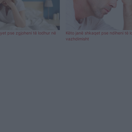
yet pse zgjoheni të lodhur në
Këto janë shkaqet pse ndiheni të 
vazhdimisht