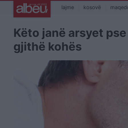
lajme
kosovë
maqed
Këto janë arsyet pse
gjithë kohës