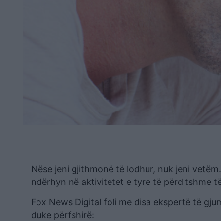
Nëse jeni gjithmonë të lodhur, nuk jeni vetëm.
ndërhyn në aktivitetet e tyre të përditshme të
Fox News Digital foli me disa ekspertë të gju
duke përfshirë: