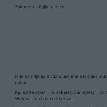
Zakonet e këqija të gjumit
Ndërsa ndjenja e vazhdueshme e lodhjes mund 
duhur.
Kjo është sipas Tim Roberts, nënkryetar i shk
Wellness me bazë në Teksas.