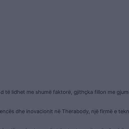
të lidhet me shumë faktorë, gjithçka fillon me gjum
encës dhe inovacionit në Therabody, një firmë e tekn