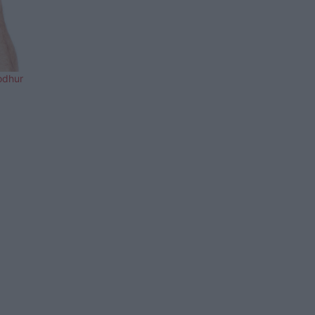
lodhur