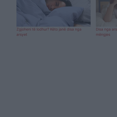
Zgjoheni të lodhur? Këto janë disa nga
Disa nga ars
arsyet
mëngjes