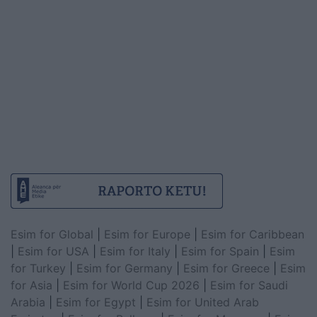
Esim for Global
|
Esim for Europe
|
Esim for Caribbean
|
Esim for USA
|
Esim for Italy
|
Esim for Spain
|
Esim
for Turkey
|
Esim for Germany
|
Esim for Greece
|
Esim
for Asia
|
Esim for World Cup 2026
|
Esim for Saudi
Arabia
|
Esim for Egypt
|
Esim for United Arab