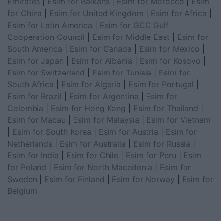
Emirates
|
Esim for Balkans
|
Esim for Morocco
|
Esim
for China
|
Esim for United Kingdom
|
Esim for Africa
|
Esim for Latin America
|
Esim for GCC Gulf
Cooperation Council
|
Esim for Middle East
|
Esim for
South America
|
Esim for Canada
|
Esim for Mexico
|
Esim for Japan
|
Esim for Albania
|
Esim for Kosovo
|
Esim for Switzerland
|
Esim for Tunisia
|
Esim for
South Africa
|
Esim for Algeria
|
Esim for Portugal
|
Esim for Brazil
|
Esim for Argentina
|
Esim for
Colombia
|
Esim for Hong Kong
|
Esim for Thailand
|
Esim for Macau
|
Esim for Malaysia
|
Esim for Vietnam
|
Esim for South Korea
|
Esim for Austria
|
Esim for
Netherlands
|
Esim for Australia
|
Esim for Russia
|
Esim for India
|
Esim for Chile
|
Esim for Peru
|
Esim
for Poland
|
Esim for North Macedonia
|
Esim for
Sweden
|
Esim for Finland
|
Esim for Norway
|
Esim for
Belgium