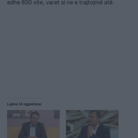
edhe 600 vite, varet si ne e trajtojmë atë.
Lajme të ngjashme: