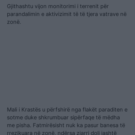
Gjithashtu vijon monitorimi i terrenit për
parandalimin e aktivizimit të të tjera vatrave në
zonë.
Mali i Krastës u përfshirë nga flakët paraditen e
sotme duke shkrumbuar sipërfaqe të mëdha
me pisha. Fatmirësisht nuk ka pasur banesa të
rrezikuara në zonë, ndërsa zjarri doli jashtë