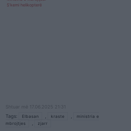
S’kemi helikopterë
Shtuar
më
17.06.2025 21:31
Tags:
,
,
Elbasan
kraste
ministria e
,
mbrojtjes
zjarr