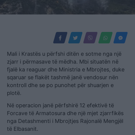
Mali i Krastës u përfshi ditën e sotme nga një
zjarr i përmasave të mëdha. Mbi situatën në
fjalë ka reaguar dhe Ministria e Mbrojtes, duke
sqaruar se flakët tashmë janë vendosur nën
kontroll dhe se po punohet për shuarjen e
plotë.
Në operacion janë përfshirë 12 efektivë të
Forcave të Armatosura dhe një mjet zjarrfikës
nga Detashmenti i Mbrojtjes Rajonalë Mengjël
të Elbasanit.