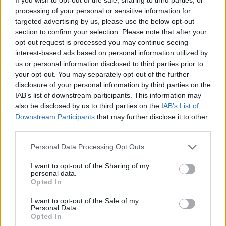
ukrainas në Rusi, autoritetet
processing of your personal or sensitive information for
ruse njoftojnë për 456 mjete të
targeted advertising by us, please use the below opt-out
rrëzuara dhe dy viktima
section to confirm your selection. Please note that after your
opt-out request is processed you may continue seeing
interest-based ads based on personal information utilized by
us or personal information disclosed to third parties prior to
your opt-out. You may separately opt-out of the further
disclosure of your personal information by third parties on the
IAB’s list of downstream participants. This information may
also be disclosed by us to third parties on the
IAB’s List of
Downstream Participants
that may further disclose it to other
third parties.
Personal Data Processing Opt Outs
I want to opt-out of the Sharing of my
personal data.
Opted In
I want to opt-out of the Sale of my
Personal Data.
Opted In