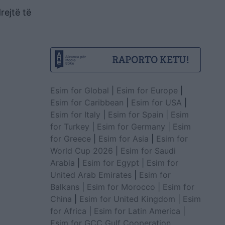
rejtë të
Esim for Global
|
Esim for Europe
|
Esim for Caribbean
|
Esim for USA
|
Esim for Italy
|
Esim for Spain
|
Esim
for Turkey
|
Esim for Germany
|
Esim
for Greece
|
Esim for Asia
|
Esim for
World Cup 2026
|
Esim for Saudi
Arabia
|
Esim for Egypt
|
Esim for
United Arab Emirates
|
Esim for
Balkans
|
Esim for Morocco
|
Esim for
China
|
Esim for United Kingdom
|
Esim
for Africa
|
Esim for Latin America
|
Esim for GCC Gulf Cooperation