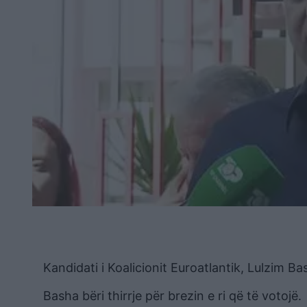
Kandidati i Koalicionit Euroatlantik, Lulzim Ba
Basha bëri thirrje për brezin e ri që të votojë.