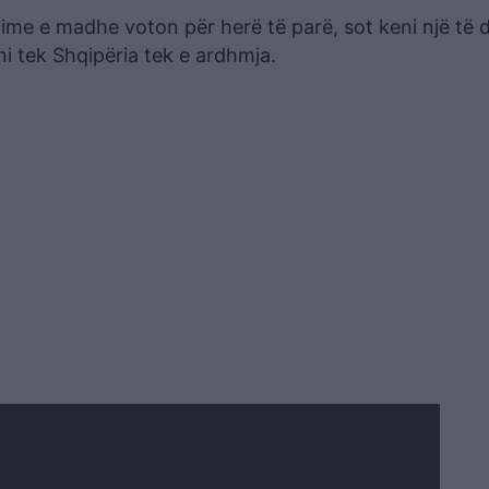
 ime e madhe voton për herë të parë, sot keni një të d
ni tek Shqipëria tek e ardhmja.