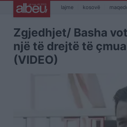
lajme
kosovë
maqed
Zgjedhjet/ Basha vot
një të drejtë të çmua
(VIDEO)