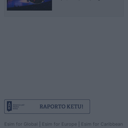
Esim for Global
|
Esim for Europe
|
Esim for Caribbean