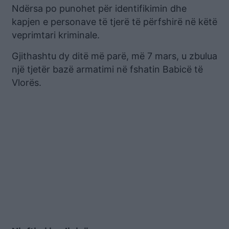
Ndërsa po punohet për identifikimin dhe
kapjen e personave të tjerë të përfshirë në këtë
veprimtari kriminale.
Gjithashtu dy ditë më parë, më 7 mars, u zbulua
një tjetër bazë armatimi në fshatin Babicë të
Vlorës.