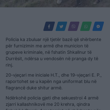
Policia ka zbuluar një tjetër bazë që shërbente
për furnizimin me armë dhe municion të
grupeve kriminale, në fshatin Shkallnur të
Durrësit, ndërsa u vendosën në pranga dy të
rinj.
20-vjeçari me iniciale H.T., dhe 19-vjeçari E. P.,
raportohet se u kapën nga uniformat blu në
flagrancë duke shitur armë.
Ndërkohë policia gjeti dhe sekuestroi 4 armë
zjarri kallashnikovë me 20 krehra, qindra