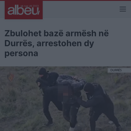
Zbulohet bazë armësh në
Durrës, arrestohen dy
persona