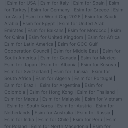
|
Esim for USA
|
Esim for Italy
|
Esim for Spain
|
Esim
for Turkey
|
Esim for Germany
|
Esim for Greece
|
Esim
for Asia
|
Esim for World Cup 2026
|
Esim for Saudi
Arabia
|
Esim for Egypt
|
Esim for United Arab
Emirates
|
Esim for Balkans
|
Esim for Morocco
|
Esim
for China
|
Esim for United Kingdom
|
Esim for Africa
|
Esim for Latin America
|
Esim for GCC Gulf
Cooperation Council
|
Esim for Middle East
|
Esim for
South America
|
Esim for Canada
|
Esim for Mexico
|
Esim for Japan
|
Esim for Albania
|
Esim for Kosovo
|
Esim for Switzerland
|
Esim for Tunisia
|
Esim for
South Africa
|
Esim for Algeria
|
Esim for Portugal
|
Esim for Brazil
|
Esim for Argentina
|
Esim for
Colombia
|
Esim for Hong Kong
|
Esim for Thailand
|
Esim for Macau
|
Esim for Malaysia
|
Esim for Vietnam
|
Esim for South Korea
|
Esim for Austria
|
Esim for
Netherlands
|
Esim for Australia
|
Esim for Russia
|
Esim for India
|
Esim for Chile
|
Esim for Peru
|
Esim
for Poland
|
Esim for North Macedonia
|
Esim for