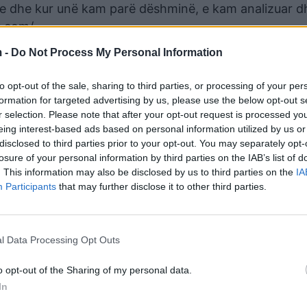
e dhe kur unë kam parë dëshminë, e kam analizuar d
u.com/
 -
Do Not Process My Personal Information
to opt-out of the sale, sharing to third parties, or processing of your per
formation for targeted advertising by us, please use the below opt-out s
r selection. Please note that after your opt-out request is processed y
eing interest-based ads based on personal information utilized by us or
disclosed to third parties prior to your opt-out. You may separately opt-
losure of your personal information by third parties on the IAB’s list of
. This information may also be disclosed by us to third parties on the
IA
Participants
that may further disclose it to other third parties.
l Data Processing Opt Outs
o opt-out of the Sharing of my personal data.
In