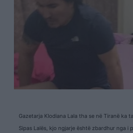
Gazetarja Klodiana Lala tha se në Tiranë ka ta
Sipas Lalës, kjo ngjarje është zbardhur nga i 