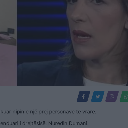
kuar nipin e një prej personave të vrarë.
penduari i drejtësisë, Nuredin Dumani.