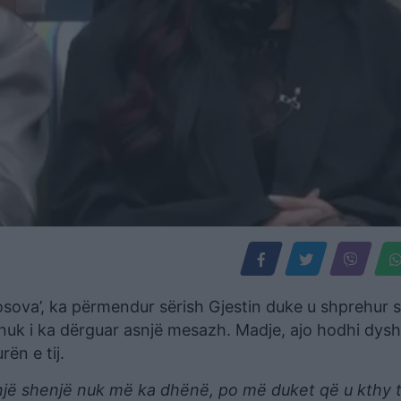
osova’, ka përmendur sërish Gjestin duke u shprehur 
 nuk i ka dërguar asnjë mesazh. Madje, ajo hodhi dys
ën e tij.
jë shenjë nuk më ka dhënë, po më duket që u kthy t