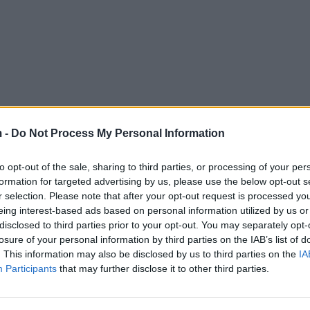
 -
Do Not Process My Personal Information
to opt-out of the sale, sharing to third parties, or processing of your per
formation for targeted advertising by us, please use the below opt-out s
r selection. Please note that after your opt-out request is processed y
eing interest-based ads based on personal information utilized by us or
disclosed to third parties prior to your opt-out. You may separately opt-
losure of your personal information by third parties on the IAB’s list of
. This information may also be disclosed by us to third parties on the
IA
Participants
that may further disclose it to other third parties.