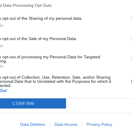
l Data Processing Opt Outs
o opt-out of the Sharing of my personal data.
In
o opt-out of the Sale of my Personal Data.
In
to opt-out of processing my Personal Data for Targeted
ing.
In
o opt-out of Collection, Use, Retention, Sale, and/or Sharing
ersonal Data that Is Unrelated with the Purposes for which it
lected.
Out
CONFIRM
Data Deletion
Data Access
Privacy Policy