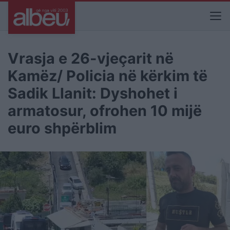
Vrasja e 26-vjeçarit në
Kamëz/ Policia në kërkim të
Sadik Llanit: Dyshohet i
armatosur, ofrohen 10 mijë
euro shpërblim