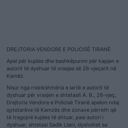
DREJTORIA VENDORE E POLICISË TIRANË
Apel për kujdes dhe bashkëpunim për kapjen e
autorit të dyshuar të vrasjes së 26-vjeçarit në
Kamëz.
Nisur nga rrezikshmëria e lartë e autorit të
dyshuar për vrasjen e shtetasit A. B., 26-vjeç,
Drejtoria Vendore e Policisë Tiranë apelon ndaj
qytetarëve të Kamzës dhe zonave përreth që
të tregojnë kujdes të shtuar, pasi autori i
dyshuar, shtetasi Sadik Llani, dyshohet se