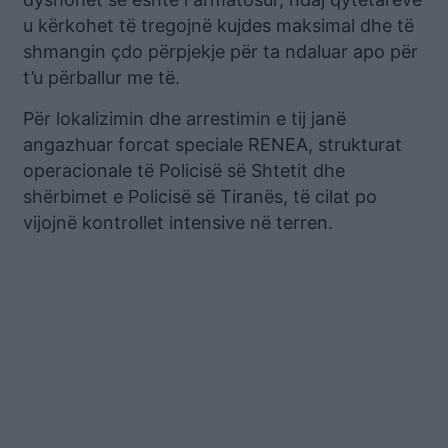
u kërkohet të tregojnë kujdes maksimal dhe të
shmangin çdo përpjekje për ta ndaluar apo për
t’u përballur me të.
Për lokalizimin dhe arrestimin e tij janë
angazhuar forcat speciale RENEA, strukturat
operacionale të Policisë së Shtetit dhe
shërbimet e Policisë së Tiranës, të cilat po
vijojnë kontrollet intensive në terren.