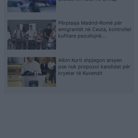
Përplasja Madrid-Romë për
emigrantët në Ceuta, kontrollet
kufitare pezullojnë
përkohësisht Shengenin
Albin Kurti shpjegon arsyen
pse nuk propozoi kandidat për
kryetar të Kuvendit