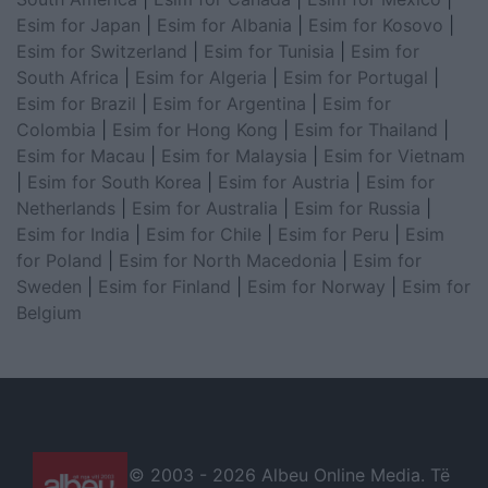
Esim for Japan
|
Esim for Albania
|
Esim for Kosovo
|
Esim for Switzerland
|
Esim for Tunisia
|
Esim for
South Africa
|
Esim for Algeria
|
Esim for Portugal
|
Esim for Brazil
|
Esim for Argentina
|
Esim for
Colombia
|
Esim for Hong Kong
|
Esim for Thailand
|
Esim for Macau
|
Esim for Malaysia
|
Esim for Vietnam
|
Esim for South Korea
|
Esim for Austria
|
Esim for
Netherlands
|
Esim for Australia
|
Esim for Russia
|
Esim for India
|
Esim for Chile
|
Esim for Peru
|
Esim
for Poland
|
Esim for North Macedonia
|
Esim for
Sweden
|
Esim for Finland
|
Esim for Norway
|
Esim for
Belgium
© 2003 -
2026 Albeu Online Media. Të