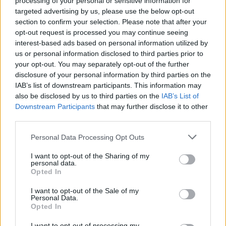
processing of your personal or sensitive information for
e Hormuzit, negociatat në
targeted advertising by us, please use the below opt-out
fazën përfundimtare
section to confirm your selection. Please note that after your
opt-out request is processed you may continue seeing
interest-based ads based on personal information utilized by
us or personal information disclosed to third parties prior to
your opt-out. You may separately opt-out of the further
disclosure of your personal information by third parties on the
IAB’s list of downstream participants. This information may
also be disclosed by us to third parties on the
IAB’s List of
Downstream Participants
that may further disclose it to other
third parties.
Personal Data Processing Opt Outs
I want to opt-out of the Sharing of my
personal data.
Opted In
I want to opt-out of the Sale of my
Personal Data.
Opted In
Esim for Global
|
Esim for Europe
|
Esim for Caribbean
I want to opt-out of processing my