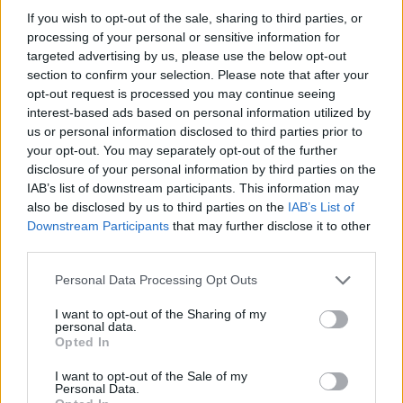
If you wish to opt-out of the sale, sharing to third parties, or
Arrestohet 73-vjeçari në Krujë,
processing of your personal or sensitive information for
ndezi zjarr për të djegur barin
targeted advertising by us, please use the below opt-out
dhe flakët u përhapën drejt
section to confirm your selection. Please note that after your
malit
opt-out request is processed you may continue seeing
interest-based ads based on personal information utilized by
us or personal information disclosed to third parties prior to
your opt-out. You may separately opt-out of the further
disclosure of your personal information by third parties on the
IAB’s list of downstream participants. This information may
also be disclosed by us to third parties on the
IAB’s List of
Downstream Participants
that may further disclose it to other
third parties.
Personal Data Processing Opt Outs
I want to opt-out of the Sharing of my
personal data.
Opted In
I want to opt-out of the Sale of my
Personal Data.