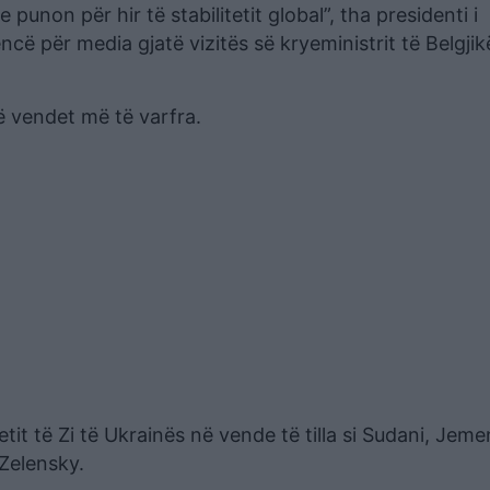
 punon për hir të stabilitetit global”, tha presidenti i
cë për media gjatë vizitës së kryeministrit të Belgjik
ë vendet më të varfra.
it të Zi të Ukrainës në vende të tilla si Sudani, Jeme
 Zelensky.