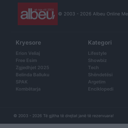
© 2003 -
2026 Albeu Online Medi
Kryesore
Kategori
Erion Veliaj
Lifestyle
Free Esim
Showbiz
Zgjedhjet 2025
Tech
Belinda Balluku
Shëndetësi
SPAK
Argetim
Kombëtarja
Enciklopedi
© 2003 -
2026 Të gjitha të drejtat janë të rezervuara!