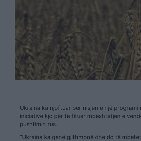
Ukraina ka njoftuar për nisjen e një programi
iniciativë kjo për të fituar mbështetjen e vende
pushtimin rus.
“Ukraina ka qenë gjithmonë dhe do të mbetet