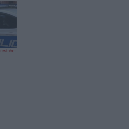
rrestohet