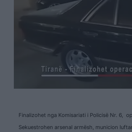
Finalizohet nga Komisariati i Policisë Nr. 6, op
Sekuestrohen arsenal armësh, municion luftarak