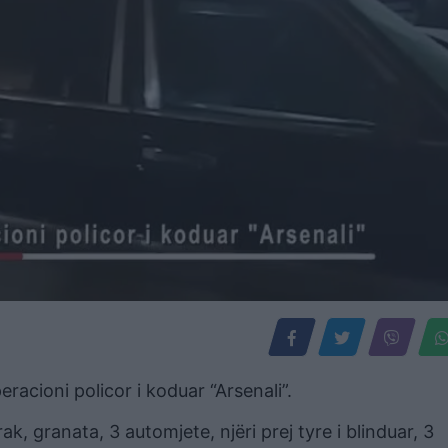
eracioni policor i koduar “Arsenali”.
, granata, 3 automjete, njëri prej tyre i blinduar, 3