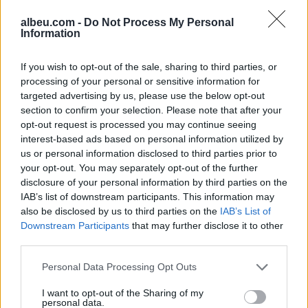
albeu.com -
Do Not Process My Personal
Information
Mercedes-AMG CLA 45
elektrik thyen rekordin e klasës
If you wish to opt-out of the sale, sharing to third parties, or
së tij në Nürburgring
processing of your personal or sensitive information for
targeted advertising by us, please use the below opt-out
section to confirm your selection. Please note that after your
opt-out request is processed you may continue seeing
Teleskopi më i fuqishëm diellor
interest-based ads based on personal information utilized by
zbulon vorbullat që ndikojnë
us or personal information disclosed to third parties prior to
në motin hapësinor dhe Tokë
your opt-out. You may separately opt-out of the further
disclosure of your personal information by third parties on the
IAB’s list of downstream participants. This information may
also be disclosed by us to third parties on the
IAB’s List of
Downstream Participants
that may further disclose it to other
third parties.
Personal Data Processing Opt Outs
I want to opt-out of the Sharing of my
personal data.