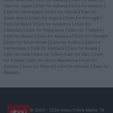
Esim for Japan
|
Esim for Albania
|
Esim for Kosovo
|
Esim for Switzerland
|
Esim for Tunisia
|
Esim for
South Africa
|
Esim for Algeria
|
Esim for Portugal
|
Esim for Brazil
|
Esim for Argentina
|
Esim for
Colombia
|
Esim for Hong Kong
|
Esim for Thailand
|
Esim for Macau
|
Esim for Malaysia
|
Esim for Vietnam
|
Esim for South Korea
|
Esim for Austria
|
Esim for
Netherlands
|
Esim for Australia
|
Esim for Russia
|
Esim for India
|
Esim for Chile
|
Esim for Peru
|
Esim
for Poland
|
Esim for North Macedonia
|
Esim for
Sweden
|
Esim for Finland
|
Esim for Norway
|
Esim for
Belgium
© 2003 -
2026 Albeu Online Media. Të