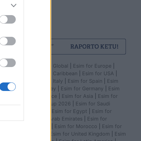
Esim for Global
|
Esim for Europe
|
Esim for Caribbean
|
Esim for USA
|
Esim for Italy
|
Esim for Spain
|
Esim
for Turkey
|
Esim for Germany
|
Esim
for Greece
|
Esim for Asia
|
Esim for
World Cup 2026
|
Esim for Saudi
Arabia
|
Esim for Egypt
|
Esim for
United Arab Emirates
|
Esim for
Balkans
|
Esim for Morocco
|
Esim for
China
|
Esim for United Kingdom
|
Esim