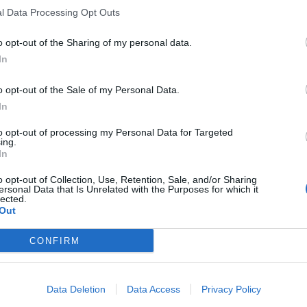
l Data Processing Opt Outs
o opt-out of the Sharing of my personal data.
In
o opt-out of the Sale of my Personal Data.
In
to opt-out of processing my Personal Data for Targeted
ing.
In
o opt-out of Collection, Use, Retention, Sale, and/or Sharing
ersonal Data that Is Unrelated with the Purposes for which it
lected.
Out
CONFIRM
Data Deletion
Data Access
Privacy Policy