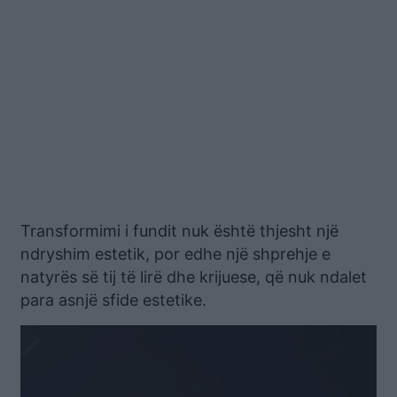
Transformimi i fundit nuk është thjesht një
ndryshim estetik, por edhe një shprehje e
natyrës së tij të lirë dhe krijuese, që nuk ndalet
para asnjë sfide estetike.