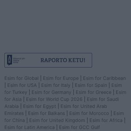
Esim for Global
|
Esim for Europe
|
Esim for Caribbean
|
Esim for USA
|
Esim for Italy
|
Esim for Spain
|
Esim
for Turkey
|
Esim for Germany
|
Esim for Greece
|
Esim
for Asia
|
Esim for World Cup 2026
|
Esim for Saudi
Arabia
|
Esim for Egypt
|
Esim for United Arab
Emirates
|
Esim for Balkans
|
Esim for Morocco
|
Esim
for China
|
Esim for United Kingdom
|
Esim for Africa
|
Esim for Latin America
|
Esim for GCC Gulf