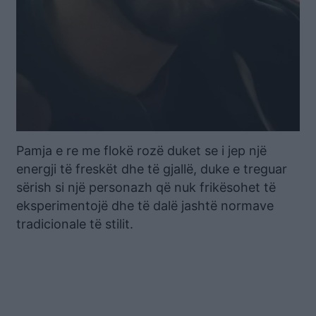
Pamja e re me flokë rozë duket se i jep një
energji të freskët dhe të gjallë, duke e treguar
sërish si një personazh që nuk frikësohet të
eksperimentojë dhe të dalë jashtë normave
tradicionale të stilit.