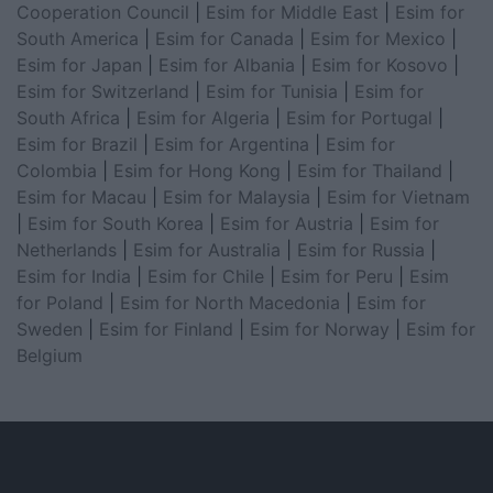
Cooperation Council
|
Esim for Middle East
|
Esim for
South America
|
Esim for Canada
|
Esim for Mexico
|
Esim for Japan
|
Esim for Albania
|
Esim for Kosovo
|
Esim for Switzerland
|
Esim for Tunisia
|
Esim for
South Africa
|
Esim for Algeria
|
Esim for Portugal
|
Esim for Brazil
|
Esim for Argentina
|
Esim for
Colombia
|
Esim for Hong Kong
|
Esim for Thailand
|
Esim for Macau
|
Esim for Malaysia
|
Esim for Vietnam
|
Esim for South Korea
|
Esim for Austria
|
Esim for
Netherlands
|
Esim for Australia
|
Esim for Russia
|
Esim for India
|
Esim for Chile
|
Esim for Peru
|
Esim
for Poland
|
Esim for North Macedonia
|
Esim for
Sweden
|
Esim for Finland
|
Esim for Norway
|
Esim for
Belgium