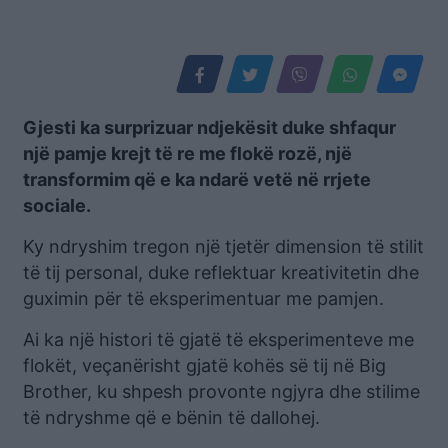
Gjesti ka surprizuar ndjekësit duke shfaqur
një pamje krejt të re me flokë rozë, një
transformim që e ka ndarë vetë në rrjete
sociale.
Ky ndryshim tregon një tjetër dimension të stilit
të tij personal, duke reflektuar kreativitetin dhe
guximin për të eksperimentuar me pamjen.
Ai ka një histori të gjatë të eksperimenteve me
flokët, veçanërisht gjatë kohës së tij në Big
Brother, ku shpesh provonte ngjyra dhe stilime
të ndryshme që e bënin të dallohej.