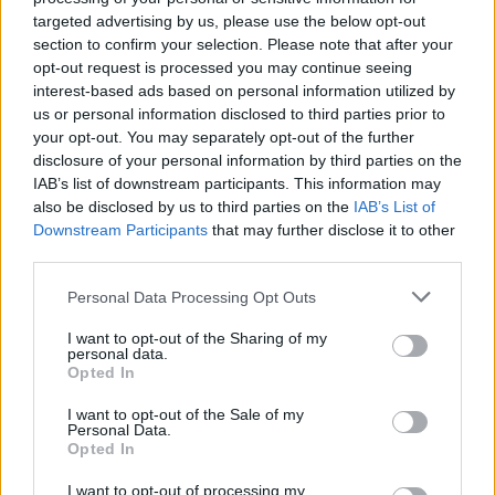
malit
targeted advertising by us, please use the below opt-out
section to confirm your selection. Please note that after your
opt-out request is processed you may continue seeing
interest-based ads based on personal information utilized by
us or personal information disclosed to third parties prior to
your opt-out. You may separately opt-out of the further
disclosure of your personal information by third parties on the
IAB’s list of downstream participants. This information may
also be disclosed by us to third parties on the
IAB’s List of
Downstream Participants
that may further disclose it to other
third parties.
Personal Data Processing Opt Outs
I want to opt-out of the Sharing of my
personal data.
Opted In
I want to opt-out of the Sale of my
Personal Data.
Opted In
Esim for Global
|
Esim for Europe
|
Esim for Caribbean
I want to opt-out of processing my