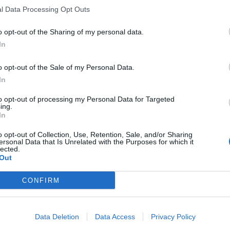
l Data Processing Opt Outs
o opt-out of the Sharing of my personal data.
In
o opt-out of the Sale of my Personal Data.
In
to opt-out of processing my Personal Data for Targeted
ing.
In
o opt-out of Collection, Use, Retention, Sale, and/or Sharing
ersonal Data that Is Unrelated with the Purposes for which it
lected.
Out
CONFIRM
Data Deletion
Data Access
Privacy Policy