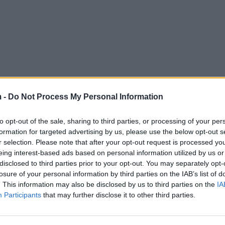
 -
Do Not Process My Personal Information
to opt-out of the sale, sharing to third parties, or processing of your per
formation for targeted advertising by us, please use the below opt-out s
r selection. Please note that after your opt-out request is processed y
eing interest-based ads based on personal information utilized by us or
disclosed to third parties prior to your opt-out. You may separately opt-
losure of your personal information by third parties on the IAB’s list of
. This information may also be disclosed by us to third parties on the
IA
Participants
that may further disclose it to other third parties.