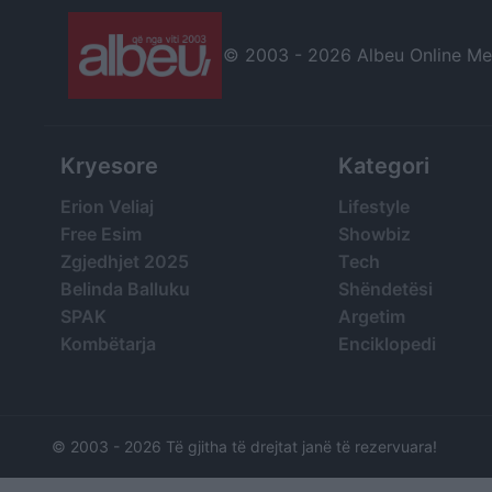
© 2003 -
2026 Albeu Online Medi
Kryesore
Kategori
Erion Veliaj
Lifestyle
Free Esim
Showbiz
Zgjedhjet 2025
Tech
Belinda Balluku
Shëndetësi
SPAK
Argetim
Kombëtarja
Enciklopedi
© 2003 -
2026 Të gjitha të drejtat janë të rezervuara!