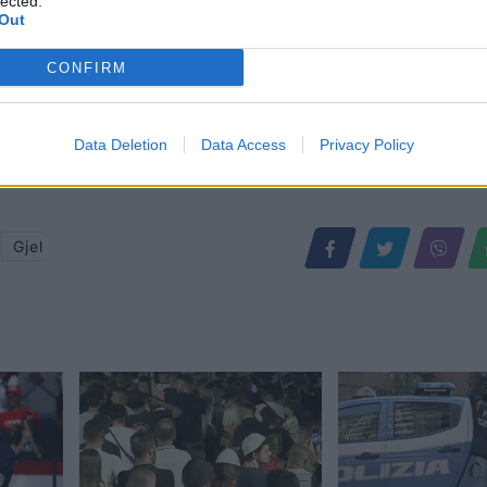
lected.
Out
CONFIRM
Data Deletion
Data Access
Privacy Policy
,
Gjel