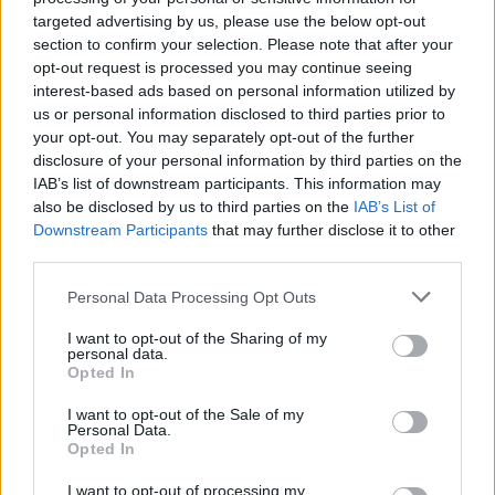
bllokuar nën rrënoja
targeted advertising by us, please use the below opt-out
section to confirm your selection. Please note that after your
opt-out request is processed you may continue seeing
interest-based ads based on personal information utilized by
us or personal information disclosed to third parties prior to
your opt-out. You may separately opt-out of the further
disclosure of your personal information by third parties on the
IAB’s list of downstream participants. This information may
also be disclosed by us to third parties on the
IAB’s List of
Downstream Participants
that may further disclose it to other
third parties.
Personal Data Processing Opt Outs
I want to opt-out of the Sharing of my
personal data.
Opted In
I want to opt-out of the Sale of my
Personal Data.
Opted In
Esim for Global
|
Esim for Europe
|
Esim for Caribbean
I want to opt-out of processing my