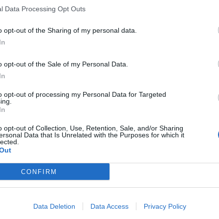
l Data Processing Opt Outs
o opt-out of the Sharing of my personal data.
In
o opt-out of the Sale of my Personal Data.
In
to opt-out of processing my Personal Data for Targeted
ing.
In
o opt-out of Collection, Use, Retention, Sale, and/or Sharing
ersonal Data that Is Unrelated with the Purposes for which it
lected.
Out
CONFIRM
Data Deletion
Data Access
Privacy Policy