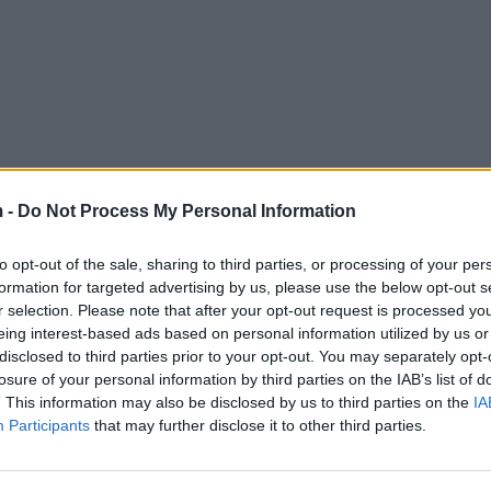
 -
Do Not Process My Personal Information
to opt-out of the sale, sharing to third parties, or processing of your per
formation for targeted advertising by us, please use the below opt-out s
r selection. Please note that after your opt-out request is processed y
eing interest-based ads based on personal information utilized by us or
disclosed to third parties prior to your opt-out. You may separately opt-
losure of your personal information by third parties on the IAB’s list of
. This information may also be disclosed by us to third parties on the
IA
Participants
that may further disclose it to other third parties.