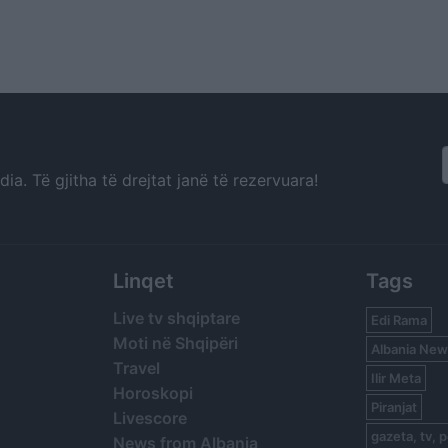
a. Të gjitha të drejtat janë të rezervuara!
Linqet
Tags
Live tv shqiptare
Edi Rama
Moti në Shqipëri
Albania New
Travel
Ilir Meta
Horoskopi
Piranjat
Livescore
gazeta, tv, p
News from Albania