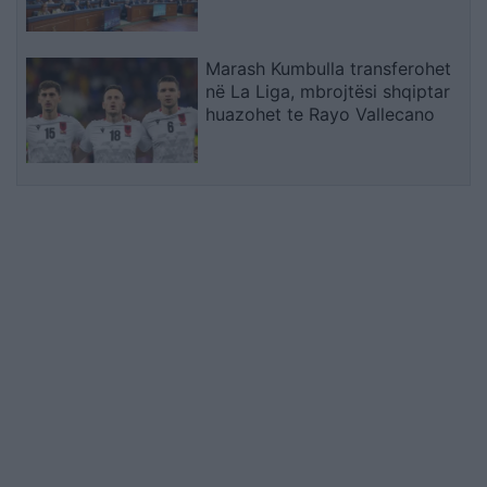
atëherë e flasin tani?
Marash Kumbulla transferohet
në La Liga, mbrojtësi shqiptar
huazohet te Rayo Vallecano