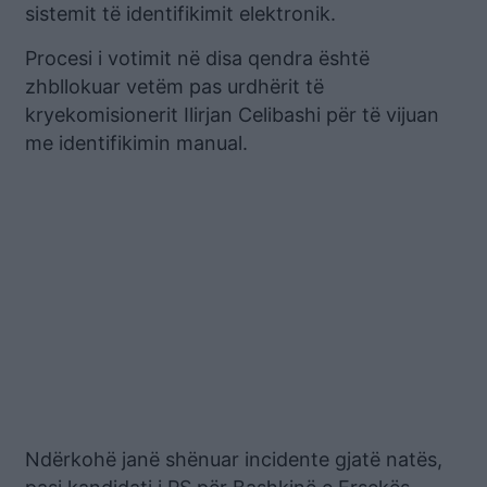
sistemit të identifikimit elektronik.
Procesi i votimit në disa qendra është
zhbllokuar vetëm pas urdhërit të
kryekomisionerit Ilirjan Celibashi për të vijuan
me identifikimin manual.
Ndërkohë janë shënuar incidente gjatë natës,