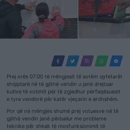
Prej orës 07:00 të mëngjesit të sotëm qytetarët
shqiptarë në të gjithë vendin u janë drejtuar
kutive të votimit për të zgjedhur përfaqësuesit
e tyre vendorë për katër vjeçarin e ardhshëm.
Por që në mëngjes shumë prej votuesve në të
gjithë vendin janë përballur me probleme
teknike për shkak të mosfunksionimit të