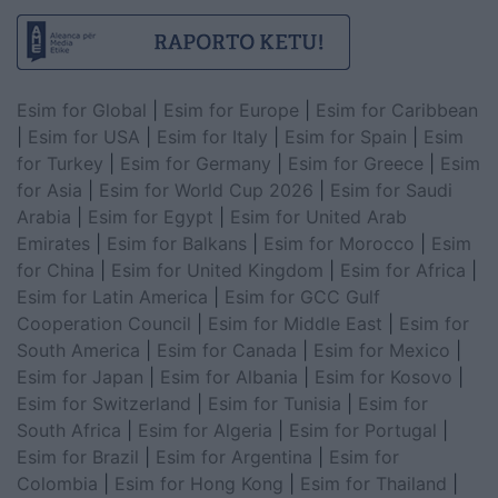
Esim for Global
|
Esim for Europe
|
Esim for Caribbean
|
Esim for USA
|
Esim for Italy
|
Esim for Spain
|
Esim
for Turkey
|
Esim for Germany
|
Esim for Greece
|
Esim
for Asia
|
Esim for World Cup 2026
|
Esim for Saudi
Arabia
|
Esim for Egypt
|
Esim for United Arab
Emirates
|
Esim for Balkans
|
Esim for Morocco
|
Esim
for China
|
Esim for United Kingdom
|
Esim for Africa
|
Esim for Latin America
|
Esim for GCC Gulf
Cooperation Council
|
Esim for Middle East
|
Esim for
South America
|
Esim for Canada
|
Esim for Mexico
|
Esim for Japan
|
Esim for Albania
|
Esim for Kosovo
|
Esim for Switzerland
|
Esim for Tunisia
|
Esim for
South Africa
|
Esim for Algeria
|
Esim for Portugal
|
Esim for Brazil
|
Esim for Argentina
|
Esim for
Colombia
|
Esim for Hong Kong
|
Esim for Thailand
|