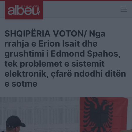
SHQIPËRIA VOTON/ Nga
rrahja e Erion Isait dhe
grushtimi i Edmond Spahos,
tek problemet e sistemit
elektronik, çfarë ndodhi ditën
e sotme