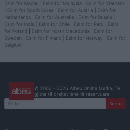
Esim for Macau
|
Esim for Malaysia
|
Esim for Vietnam
|
Esim for South Korea
|
Esim for Austria
|
Esim for
Netherlands
|
Esim for Australia
|
Esim for Russia
|
Esim for India
|
Esim for Chile
|
Esim for Peru
|
Esim
for Poland
|
Esim for North Macedonia
|
Esim for
Sweden
|
Esim for Finland
|
Esim for Norway
|
Esim for
Belgium
© 2003 -
2026 Albeu Online Media. Të
gjitha të drejtat janë të rezervuara!
Search