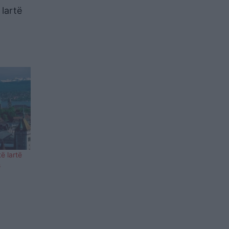
 lartë
ë lartë
s