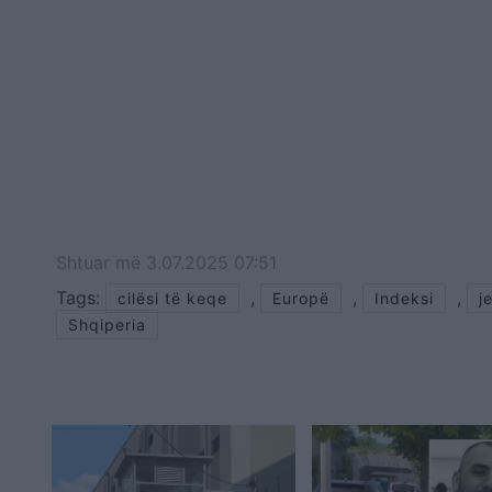
Shtuar
më
3.07.2025 07:51
Tags:
,
,
,
cilësi të keqe
Europë
Indeksi
j
Shqiperia