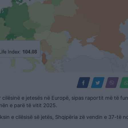
 cilësinë e jetesës në Europë, sipas raportit më të fun
n e parë të vitit 2025.
ksin e cilësisë së jetës, Shqipëria zë vendin e 37-të n