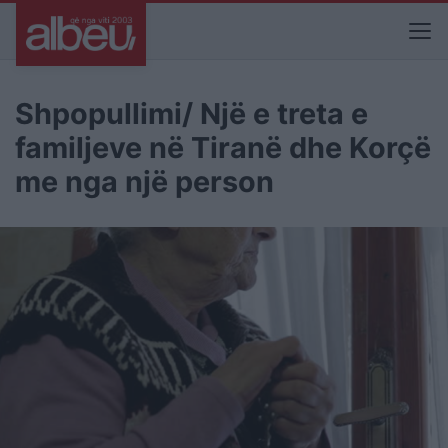
Shpopullimi/ Një e treta e
familjeve në Tiranë dhe Korçë
me nga një person