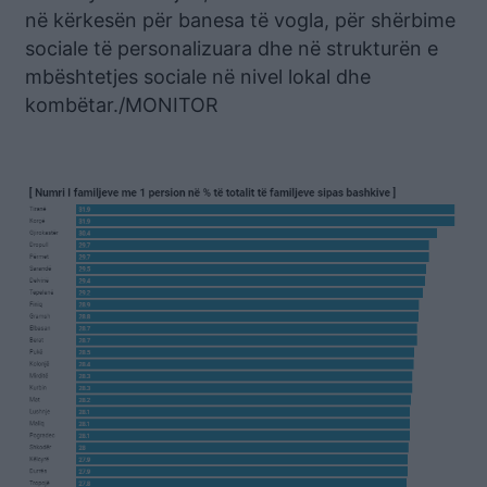
në kërkesën për banesa të vogla, për shërbime
sociale të personalizuara dhe në strukturën e
mbështetjes sociale në nivel lokal dhe
kombëtar./MONITOR