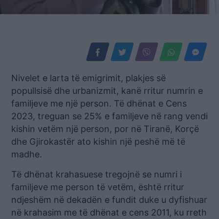
Nivelet e larta të emigrimit, plakjes së
popullsisë dhe urbanizmit, kanë rritur numrin e
familjeve me një person. Të dhënat e Cens
2023, treguan se 25% e familjeve në rang vendi
kishin vetëm një person, por në Tiranë, Korçë
dhe Gjirokastër ato kishin një peshë më të
madhe.
Të dhënat krahasuese tregojnë se numri i
familjeve me person të vetëm, është rritur
ndjeshëm në dekadën e fundit duke u dyfishuar
në krahasim me të dhënat e cens 2011, ku rreth