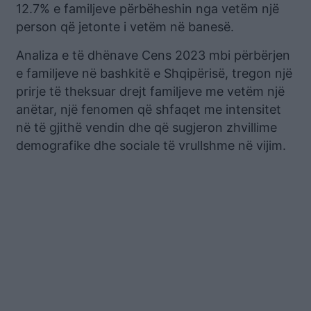
12.7% e familjeve përbëheshin nga vetëm një
person që jetonte i vetëm në banesë.
Analiza e të dhënave Cens 2023 mbi përbërjen
e familjeve në bashkitë e Shqipërisë, tregon një
prirje të theksuar drejt familjeve me vetëm një
anëtar, një fenomen që shfaqet me intensitet
në të gjithë vendin dhe që sugjeron zhvillime
demografike dhe sociale të vrullshme në vijim.