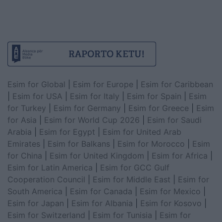
Esim for Global
|
Esim for Europe
|
Esim for Caribbean
|
Esim for USA
|
Esim for Italy
|
Esim for Spain
|
Esim
for Turkey
|
Esim for Germany
|
Esim for Greece
|
Esim
for Asia
|
Esim for World Cup 2026
|
Esim for Saudi
Arabia
|
Esim for Egypt
|
Esim for United Arab
Emirates
|
Esim for Balkans
|
Esim for Morocco
|
Esim
for China
|
Esim for United Kingdom
|
Esim for Africa
|
Esim for Latin America
|
Esim for GCC Gulf
Cooperation Council
|
Esim for Middle East
|
Esim for
South America
|
Esim for Canada
|
Esim for Mexico
|
Esim for Japan
|
Esim for Albania
|
Esim for Kosovo
|
Esim for Switzerland
|
Esim for Tunisia
|
Esim for