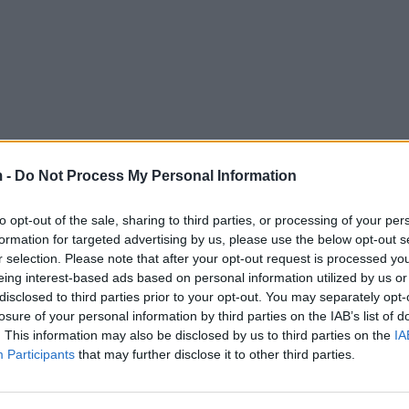
 -
Do Not Process My Personal Information
to opt-out of the sale, sharing to third parties, or processing of your per
formation for targeted advertising by us, please use the below opt-out s
r selection. Please note that after your opt-out request is processed y
eing interest-based ads based on personal information utilized by us or
disclosed to third parties prior to your opt-out. You may separately opt-
losure of your personal information by third parties on the IAB’s list of
. This information may also be disclosed by us to third parties on the
IA
Participants
that may further disclose it to other third parties.