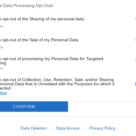
l Data Processing Opt Outs
o opt-out of the Sharing of my personal data.
In
o opt-out of the Sale of my Personal Data.
In
to opt-out of processing my Personal Data for Targeted
ing.
In
o opt-out of Collection, Use, Retention, Sale, and/or Sharing
ersonal Data that Is Unrelated with the Purposes for which it
lected.
Out
CONFIRM
Data Deletion
Data Access
Privacy Policy