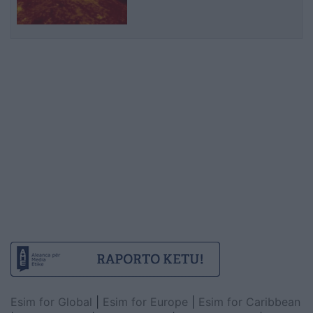
Esim for Global
|
Esim for Europe
|
Esim for Caribbean