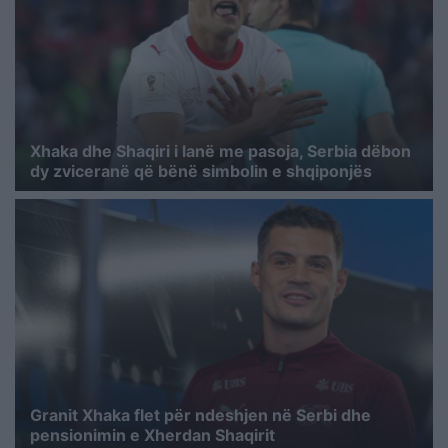
Xhaka dhe Shaqiri i lanë me pasoja, Serbia dëbon
dy zviceranë që bënë simbolin e shqiponjës
Granit Xhaka flet për ndeshjen në Serbi dhe
pensionimin e Xherdan Shaqirit