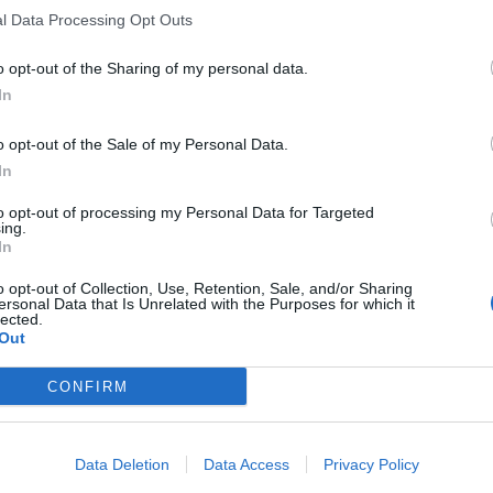
l Data Processing Opt Outs
o opt-out of the Sharing of my personal data.
In
o opt-out of the Sale of my Personal Data.
In
to opt-out of processing my Personal Data for Targeted
ing.
In
o opt-out of Collection, Use, Retention, Sale, and/or Sharing
ersonal Data that Is Unrelated with the Purposes for which it
lected.
Out
CONFIRM
Data Deletion
Data Access
Privacy Policy