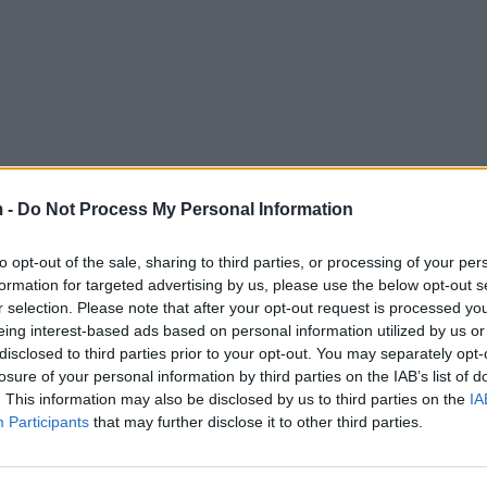
 -
Do Not Process My Personal Information
to opt-out of the sale, sharing to third parties, or processing of your per
formation for targeted advertising by us, please use the below opt-out s
r selection. Please note that after your opt-out request is processed y
eing interest-based ads based on personal information utilized by us or
disclosed to third parties prior to your opt-out. You may separately opt-
losure of your personal information by third parties on the IAB’s list of
. This information may also be disclosed by us to third parties on the
IA
Participants
that may further disclose it to other third parties.