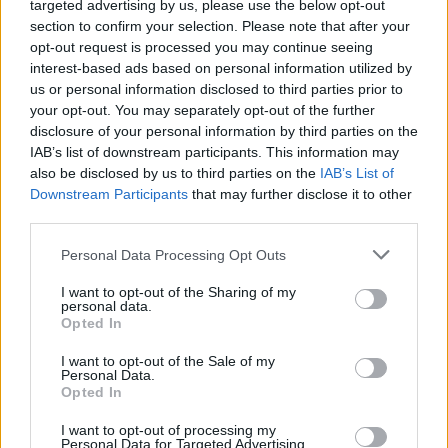
targeted advertising by us, please use the below opt-out
probleme energjetike
section to confirm your selection. Please note that after your
opt-out request is processed you may continue seeing
interest-based ads based on personal information utilized by
us or personal information disclosed to third parties prior to
your opt-out. You may separately opt-out of the further
disclosure of your personal information by third parties on the
IAB’s list of downstream participants. This information may
also be disclosed by us to third parties on the
IAB’s List of
Downstream Participants
that may further disclose it to other
third parties.
Personal Data Processing Opt Outs
I want to opt-out of the Sharing of my
personal data.
Opted In
I want to opt-out of the Sale of my
Personal Data.
Opted In
Esim for Global
|
Esim for Europe
|
Esim for Caribbean
I want to opt-out of processing my
|
Esim for USA
|
Esim for Italy
|
Esim for Spain
|
Esim
Personal Data for Targeted Advertising.