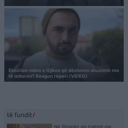
Eksizton video e Gjikos që dëshmon abuzimin me
të miturën? Reagon reperi (VIDEO)
të fundit
Në Shqipëri nis trajtimi me