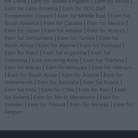
for China
|
Esim for United Kingdom
|
Esim for Africa
|
Esim for Latin America
|
Esim for GCC Gulf
Cooperation Council
|
Esim for Middle East
|
Esim for
South America
|
Esim for Canada
|
Esim for Mexico
|
Esim for Japan
|
Esim for Albania
|
Esim for Kosovo
|
Esim for Switzerland
|
Esim for Tunisia
|
Esim for
South Africa
|
Esim for Algeria
|
Esim for Portugal
|
Esim for Brazil
|
Esim for Argentina
|
Esim for
Colombia
|
Esim for Hong Kong
|
Esim for Thailand
|
Esim for Macau
|
Esim for Malaysia
|
Esim for Vietnam
|
Esim for South Korea
|
Esim for Austria
|
Esim for
Netherlands
|
Esim for Australia
|
Esim for Russia
|
Esim for India
|
Esim for Chile
|
Esim for Peru
|
Esim
for Poland
|
Esim for North Macedonia
|
Esim for
Sweden
|
Esim for Finland
|
Esim for Norway
|
Esim for
Belgium