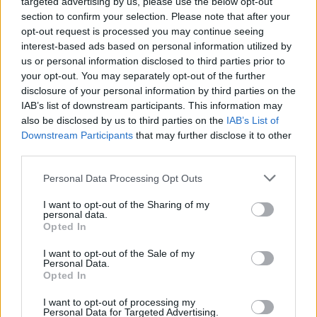
targeted advertising by us, please use the below opt-out
section to confirm your selection. Please note that after your
opt-out request is processed you may continue seeing
interest-based ads based on personal information utilized by
us or personal information disclosed to third parties prior to
your opt-out. You may separately opt-out of the further
disclosure of your personal information by third parties on the
IAB’s list of downstream participants. This information may
also be disclosed by us to third parties on the
IAB’s List of
Downstream Participants
that may further disclose it to other
third parties.
Personal Data Processing Opt Outs
I want to opt-out of the Sharing of my
personal data.
Opted In
I want to opt-out of the Sale of my
Personal Data.
Opted In
Esim for Global
|
Esim for Europe
|
Esim for Caribbean
I want to opt-out of processing my
|
Esim for USA
|
Esim for Italy
|
Esim for Spain
|
Esim
Personal Data for Targeted Advertising.