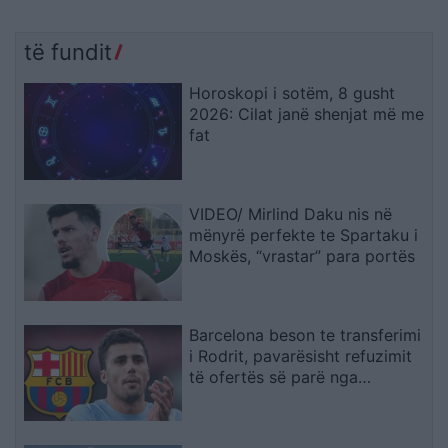
të fundit
Horoskopi i sotëm, 8 gusht
2026: Cilat janë shenjat më me
fat
VIDEO/ Mirlind Daku nis në
mënyrë perfekte te Spartaku i
Moskës, “vrastar” para portës
Barcelona beson te transferimi
i Rodrit, pavarësisht refuzimit
të ofertës së parë nga
Manchester City