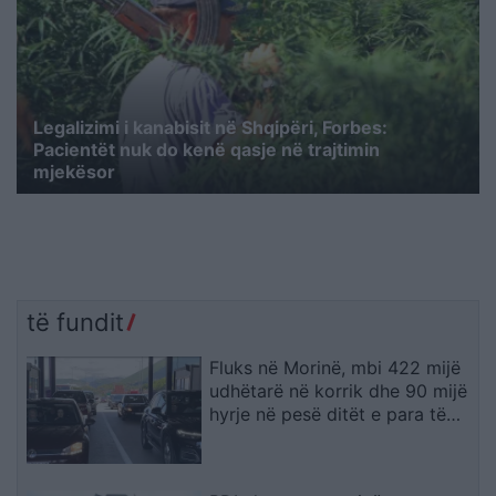
Legalizimi i kanabisit në Shqipëri, Forbes:
Pacientët nuk do kenë qasje në trajtimin
mjekësor
të fundit
Fluks në Morinë, mbi 422 mijë
udhëtarë në korrik dhe 90 mijë
hyrje në pesë ditët e para të
gushtit