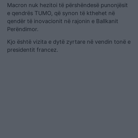
Macron nuk hezitoi të përshëndesë punonjësit
e qendrës TUMO, që synon të kthehet në
qendër të inovacionit në rajonin e Ballkanit
Perëndimor.
Kjo është vizita e dytë zyrtare në vendin tonë e
presidentit francez.