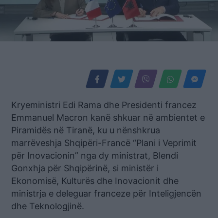
Kryeministri Edi Rama dhe Presidenti francez
Emmanuel Macron kanë shkuar në ambientet e
Piramidës në Tiranë, ku u nënshkrua
marrëveshja Shqipëri-Francë “Plani i Veprimit
për Inovacionin” nga dy ministrat, Blendi
Gonxhja për Shqipërinë, si ministër i
Ekonomisë, Kulturës dhe Inovacionit dhe
ministrja e deleguar franceze për Inteligjencën
dhe Teknologjinë.