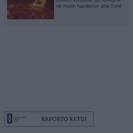
në motin hapësinor dhe Tokë