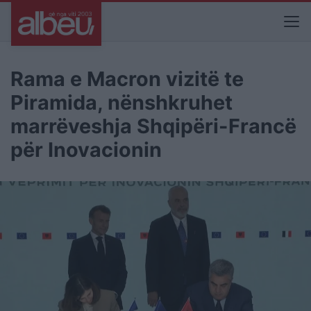
Rama e Macron vizitë te
Piramida, nënshkruhet
marrëveshja Shqipëri-Francë
për Inovacionin