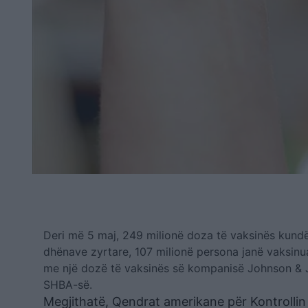
Deri më 5 maj, 249 milionë doza të vaksinës kundë
dhënave zyrtare, 107 milionë persona janë vaksinu
me një dozë të vaksinës së kompanisë Johnson & J
SHBA-së.
Megjithatë, Qendrat amerikane për Kontrolli