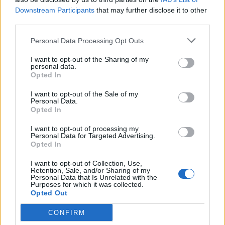
zbulimit të…
Downstream Participants
that may further disclose it to other
Dilema prindërore: Lejohet
third parties.
dera e mbyllur në dhomën e
fëmijëve? – Përgjigjet e
Personal Data Processing Opt Outs
psikologëve
I want to opt-out of the Sharing of my
personal data.
Opted In
I want to opt-out of the Sale of my
Personal Data.
Opted In
I want to opt-out of processing my
Personal Data for Targeted Advertising.
Opted In
I want to opt-out of Collection, Use,
Retention, Sale, and/or Sharing of my
Personal Data that Is Unrelated with the
Purposes for which it was collected.
Opted Out
CONFIRM