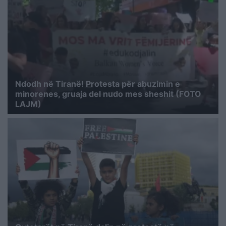
Ndodh në Tiranë! Protesta për abuzimin e
minorenes, gruaja del nudo mes sheshit (FOTO
LAJM)