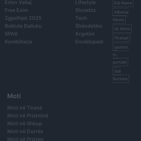
Erion Veliaj
Lifestyle
Edi Rama
Free Esim
Showbiz
Albania
Zgjedhjet 2025
Tech
News
Belinda Balluku
Shëndetësi
Ilir Meta
SPAK
Argetim
Piranjat
Kombëtarja
Enciklopedi
gazeta,
tv,
portale
Sali
Berisha
Moti
Moti në Tiranë
Moti në Prishtinë
Moti në Shkup
Moti në Durrës
Moti në Prizren