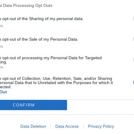
l Data Processing Opt Outs
o opt-out of the Sharing of my personal data.
In
o opt-out of the Sale of my Personal Data.
In
to opt-out of processing my Personal Data for Targeted
ing.
In
o opt-out of Collection, Use, Retention, Sale, and/or Sharing
ersonal Data that Is Unrelated with the Purposes for which it
lected.
Out
CONFIRM
Data Deletion
Data Access
Privacy Policy