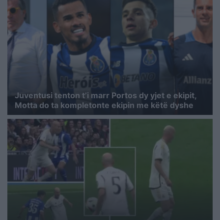
Juventusi tenton t’i marr Portos dy yjet e ekipit,
Motta do ta kompletonte ekipin me këtë dyshe