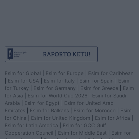
Esim for Global
|
Esim for Europe
|
Esim for Caribbean
|
Esim for USA
|
Esim for Italy
|
Esim for Spain
|
Esim
for Turkey
|
Esim for Germany
|
Esim for Greece
|
Esim
for Asia
|
Esim for World Cup 2026
|
Esim for Saudi
Arabia
|
Esim for Egypt
|
Esim for United Arab
Emirates
|
Esim for Balkans
|
Esim for Morocco
|
Esim
for China
|
Esim for United Kingdom
|
Esim for Africa
|
Esim for Latin America
|
Esim for GCC Gulf
Cooperation Council
|
Esim for Middle East
|
Esim for