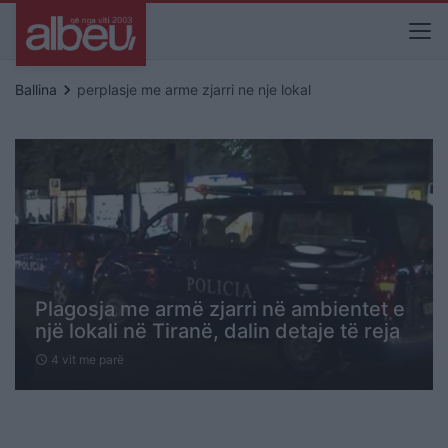
keyboard_arrow_right
Ballina
perplasje me arme zjarri ne nje lokal
Plagosja me armë zjarri në ambientet e
një lokali në Tiranë, dalin detaje të reja
4 vit me parë
schedule