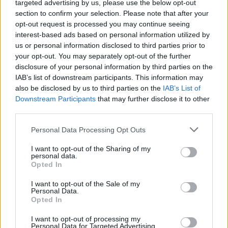
targeted advertising by us, please use the below opt-out
section to confirm your selection. Please note that after your
opt-out request is processed you may continue seeing
interest-based ads based on personal information utilized by
us or personal information disclosed to third parties prior to
your opt-out. You may separately opt-out of the further
disclosure of your personal information by third parties on the
IAB’s list of downstream participants. This information may
also be disclosed by us to third parties on the
IAB’s List of
Downstream Participants
that may further disclose it to other
third parties.
Personal Data Processing Opt Outs
I want to opt-out of the Sharing of my
personal data.
Opted In
I want to opt-out of the Sale of my
Personal Data.
Opted In
Esim for Global
|
Esim for Europe
|
Esim for Caribbean
I want to opt-out of processing my
|
Esim for USA
|
Esim for Italy
|
Esim for Spain
|
Esim
Personal Data for Targeted Advertising.