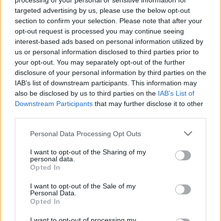
processing of your personal or sensitive information for
kaq shumë do ta shpopullosh
targeted advertising by us, please use the below opt-out
vendin? Keq e më keq!”
section to confirm your selection. Please note that after your
opt-out request is processed you may continue seeing
interest-based ads based on personal information utilized by
us or personal information disclosed to third parties prior to
your opt-out. You may separately opt-out of the further
disclosure of your personal information by third parties on the
IAB’s list of downstream participants. This information may
also be disclosed by us to third parties on the
IAB’s List of
Downstream Participants
that may further disclose it to other
third parties.
Personal Data Processing Opt Outs
I want to opt-out of the Sharing of my
personal data.
Opted In
I want to opt-out of the Sale of my
Personal Data.
Opted In
Esim for Global
|
Esim for Europe
|
Esim for Caribbean
I want to opt-out of processing my